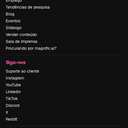
Emprego
Tendências de pesquisa
Blog
Eventos
Slidesgo
Vender conteúdo
Sala de imprensa
Procurando por magnific.ai?
Siga-nos
Suporte ao cliente
Instagram
YouTube
LinkedIn
TikTok
Discord
X
Reddit