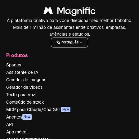
A plataforma criativa para você direcionar seu melhor trabalho.
Mais de 1 milhão de assinantes entre criativos, empresas,
agências e estúdios.
Português
Produtos
Spaces
Assistente de IA
Gerador de imagens
Gerador de vídeos
Texto para voz
Conteúdo de stock
MCP para Claude/ChatGPT
New
Agentes
New
API
App móvel