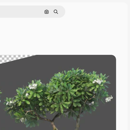
Pesquisar por imagem
Buscar