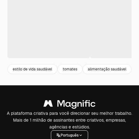
estilo de vida saudável
tomates
alimentação saudável
a
A plataforma criativa para você direcionar seu melhor trabalho.
Mais de 1 milhão de assinantes entre criativos, empresas,
agências e estúdios.
Português