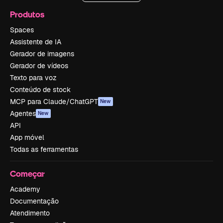
Produtos
Spaces
Assistente de IA
Gerador de imagens
Gerador de vídeos
Texto para voz
Conteúdo de stock
MCP para Claude/ChatGPT
New
Agentes
New
API
App móvel
Todas as ferramentas
Começar
Academy
Documentação
Atendimento