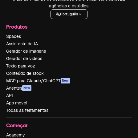
agências e estúdios.
Português
Produtos
Spaces
Assistente de IA
Gerador de imagens
Gerador de vídeos
Texto para voz
Conteúdo de stock
MCP para Claude/ChatGPT
New
Agentes
New
API
App móvel
Todas as ferramentas
Começar
Academy