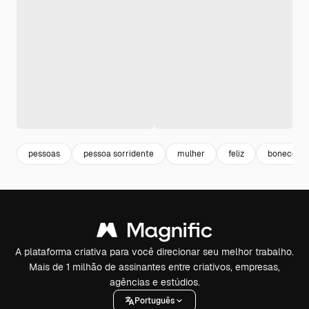
pessoas
pessoa sorridente
mulher
feliz
boneco fel
A plataforma criativa para você direcionar seu melhor trabalho.
Mais de 1 milhão de assinantes entre criativos, empresas,
agências e estúdios.
Português