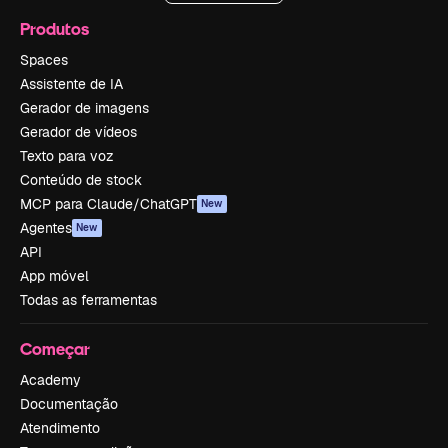
Produtos
Spaces
Assistente de IA
Gerador de imagens
Gerador de vídeos
Texto para voz
Conteúdo de stock
MCP para Claude/ChatGPT
New
Agentes
New
API
App móvel
Todas as ferramentas
Começar
Academy
Documentação
Atendimento