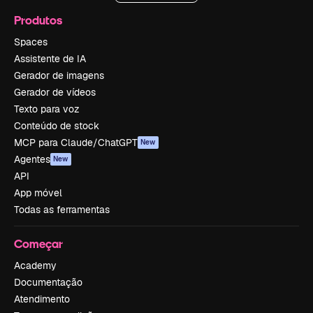
Produtos
Spaces
Assistente de IA
Gerador de imagens
Gerador de vídeos
Texto para voz
Conteúdo de stock
MCP para Claude/ChatGPT
New
Agentes
New
API
App móvel
Todas as ferramentas
Começar
Academy
Documentação
Atendimento