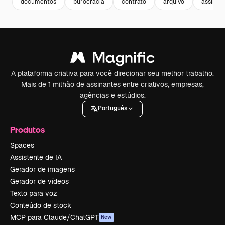
documentos
burocracia
contrato
arquivo
assinat
A plataforma criativa para você direcionar seu melhor trabalho.
Mais de 1 milhão de assinantes entre criativos, empresas,
agências e estúdios.
Português
Produtos
Spaces
Assistente de IA
Gerador de imagens
Gerador de vídeos
Texto para voz
Conteúdo de stock
MCP para Claude/ChatGPT
New