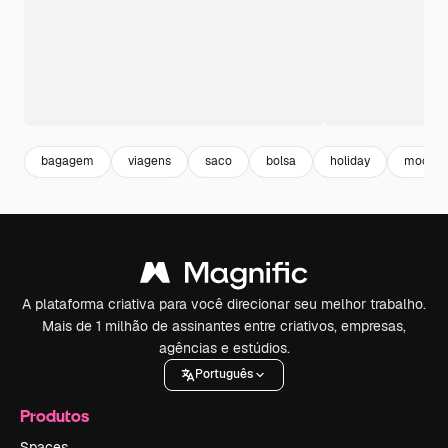
bagagem
viagens
saco
bolsa
holiday
mochil
A plataforma criativa para você direcionar seu melhor trabalho.
Mais de 1 milhão de assinantes entre criativos, empresas,
agências e estúdios.
Português
Produtos
Spaces