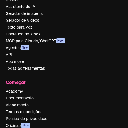
Assistente de IA
Gerador de imagens
Gerador de vídeos
Texto para voz
Conteúdo de stock
MCP para Claude/ChatGPT
New
Agentes
New
API
App móvel
Todas as ferramentas
Começar
Academy
Documentação
Atendimento
Termos e condições
Política de privacidade
Originais
New