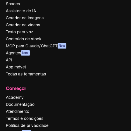
Spaces
Assistente de IA
Gerador de imagens
Gerador de vídeos
Texto para voz
Conteúdo de stock
MCP para Claude/ChatGPT
New
Agentes
New
API
App móvel
Todas as ferramentas
Começar
Academy
Documentação
Atendimento
Termos e condições
Política de privacidade