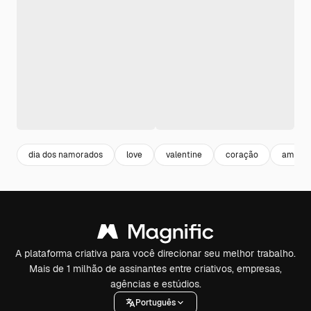
dia dos namorados
love
valentine
coração
amor
A plataforma criativa para você direcionar seu melhor trabalho.
Mais de 1 milhão de assinantes entre criativos, empresas,
agências e estúdios.
Português