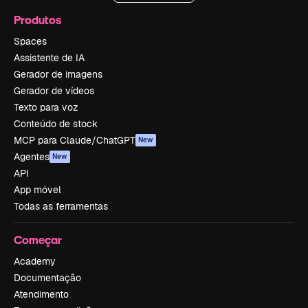
Produtos
Spaces
Assistente de IA
Gerador de imagens
Gerador de vídeos
Texto para voz
Conteúdo de stock
MCP para Claude/ChatGPT
New
Agentes
New
API
App móvel
Todas as ferramentas
Começar
Academy
Documentação
Atendimento