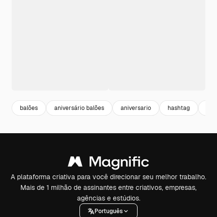
balões
aniversário balões
aniversario
hashtag
eve
A plataforma criativa para você direcionar seu melhor trabalho.
Mais de 1 milhão de assinantes entre criativos, empresas,
agências e estúdios.
Português