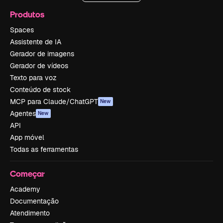
Produtos
Spaces
Assistente de IA
Gerador de imagens
Gerador de vídeos
Texto para voz
Conteúdo de stock
MCP para Claude/ChatGPT
New
Agentes
New
API
App móvel
Todas as ferramentas
Começar
Academy
Documentação
Atendimento