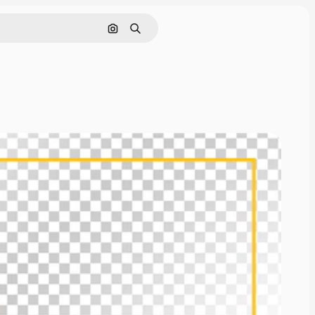
Pesquisar por imagem
Buscar