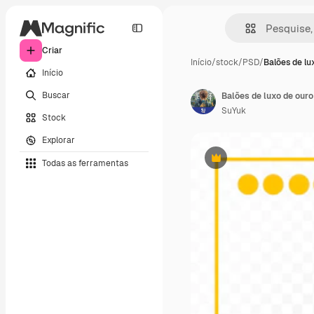
Criar
Início
/
stock
/
PSD
/
Balões de lu
Início
Buscar
Balões de luxo de ouro
SuYuk
Stock
Explorar
Todas as ferramentas
Premium