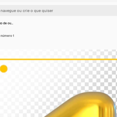
xo de ou…
 número 1