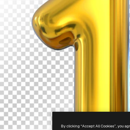
By clicking “Accept All Cookies”, you ag