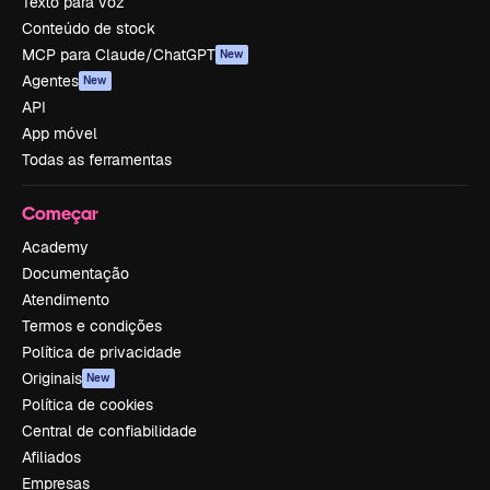
Texto para voz
Conteúdo de stock
MCP para Claude/ChatGPT
New
Agentes
New
API
App móvel
Todas as ferramentas
Começar
Academy
Documentação
Atendimento
Termos e condições
Política de privacidade
Originais
New
Política de cookies
Central de confiabilidade
Afiliados
Empresas