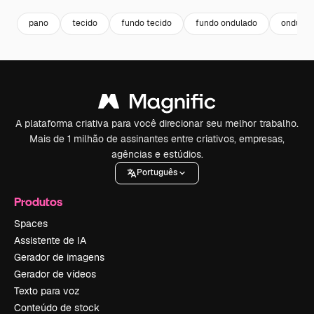
pano
tecido
fundo tecido
fundo ondulado
ondulad
A plataforma criativa para você direcionar seu melhor trabalho.
Mais de 1 milhão de assinantes entre criativos, empresas,
agências e estúdios.
Português
Produtos
Spaces
Assistente de IA
Gerador de imagens
Gerador de vídeos
Texto para voz
Conteúdo de stock