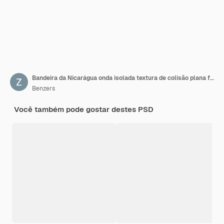
Bandeira da Nicarágua onda isolada textura de colisão plana fundo transparente renderização 3D
Benzers
Você também pode gostar destes PSD