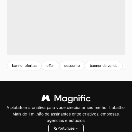
banner ofertas
offer
desconto
banner de venda
pr
A plataforma criativa para você direcionar seu melhor trabalho.
Mais de 1 milhão de assinantes entre criativos, empresas,
agências e estúdios.
Português