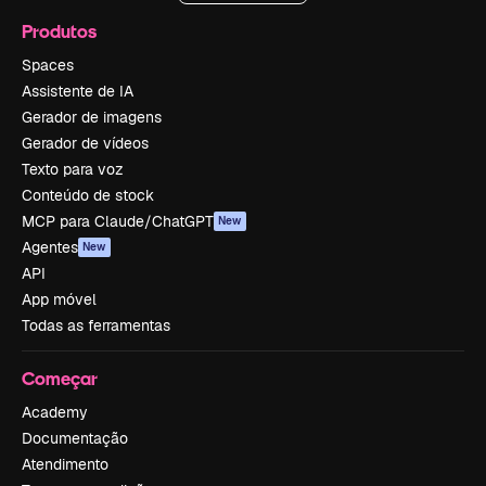
Produtos
Spaces
Assistente de IA
Gerador de imagens
Gerador de vídeos
Texto para voz
Conteúdo de stock
MCP para Claude/ChatGPT
New
Agentes
New
API
App móvel
Todas as ferramentas
Começar
Academy
Documentação
Atendimento