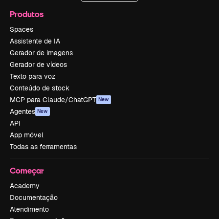
Produtos
Spaces
Assistente de IA
Gerador de imagens
Gerador de vídeos
Texto para voz
Conteúdo de stock
MCP para Claude/ChatGPT
New
Agentes
New
API
App móvel
Todas as ferramentas
Começar
Academy
Documentação
Atendimento