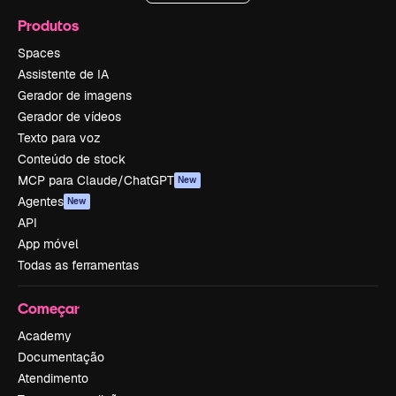
Produtos
Spaces
Assistente de IA
Gerador de imagens
Gerador de vídeos
Texto para voz
Conteúdo de stock
MCP para Claude/ChatGPT
New
Agentes
New
API
App móvel
Todas as ferramentas
Começar
Academy
Documentação
Atendimento