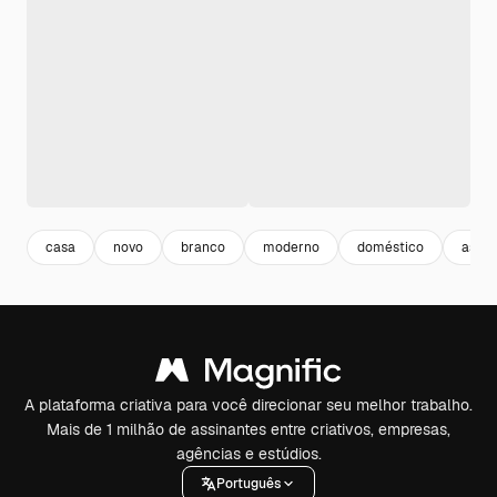
casa
novo
branco
moderno
doméstico
asse
A plataforma criativa para você direcionar seu melhor trabalho.
Mais de 1 milhão de assinantes entre criativos, empresas,
agências e estúdios.
Português