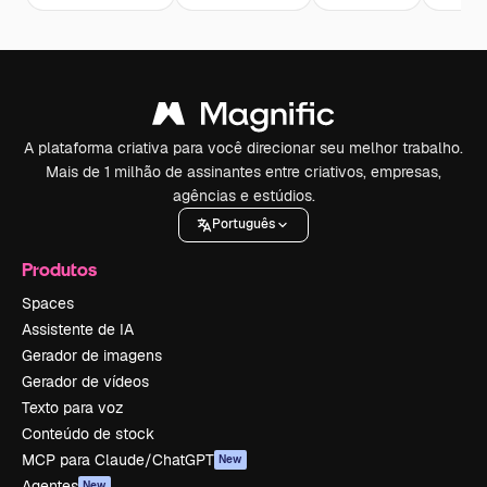
A plataforma criativa para você direcionar seu melhor trabalho.
Mais de 1 milhão de assinantes entre criativos, empresas,
agências e estúdios.
Português
Produtos
Spaces
Assistente de IA
Gerador de imagens
Gerador de vídeos
Texto para voz
Conteúdo de stock
MCP para Claude/ChatGPT
New
Agentes
New