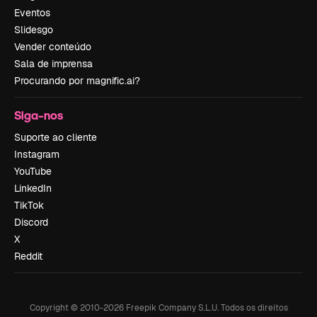
Eventos
Slidesgo
Vender conteúdo
Sala de imprensa
Procurando por magnific.ai?
Siga-nos
Suporte ao cliente
Instagram
YouTube
LinkedIn
TikTok
Discord
X
Reddit
Copyright © 2010-
2026
Freepik Company S.L.U.
Todos os direitos