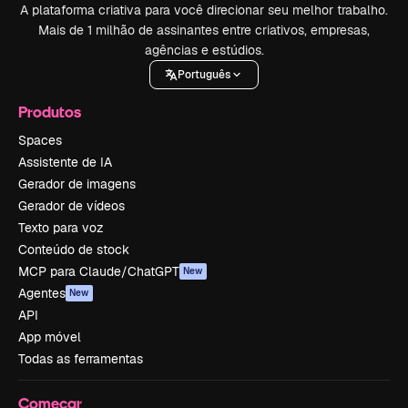
A plataforma criativa para você direcionar seu melhor trabalho.
Mais de 1 milhão de assinantes entre criativos, empresas,
agências e estúdios.
Português
Produtos
Spaces
Assistente de IA
Gerador de imagens
Gerador de vídeos
Texto para voz
Conteúdo de stock
MCP para Claude/ChatGPT
New
Agentes
New
API
App móvel
Todas as ferramentas
Começar