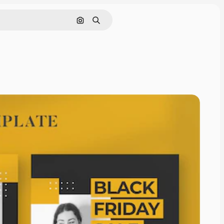
Pesquisar por imagem
Buscar