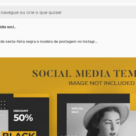
dia soci…
Banner de mídia social de sexta-feira negra e modelo de postagem no instagram