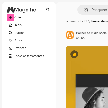
Criar
Início
/
stock
/
PSD
/
Banner de mí
Início
Buscar
anuno
Stock
Explorar
Todas as ferramentas
Premium