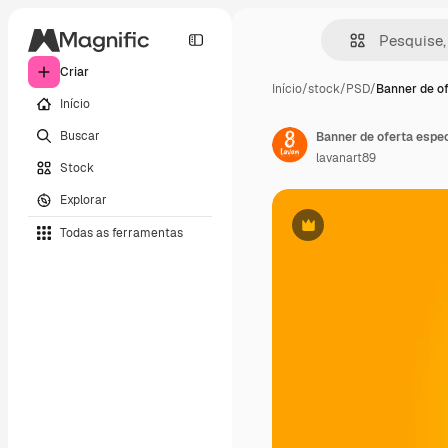
Criar
Início
/
stock
/
PSD
/
Banner de of
Início
Buscar
lavanart89
Stock
Explorar
Todas as ferramentas
Premium