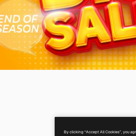
By clicking “Accept All Cookies”, you ag