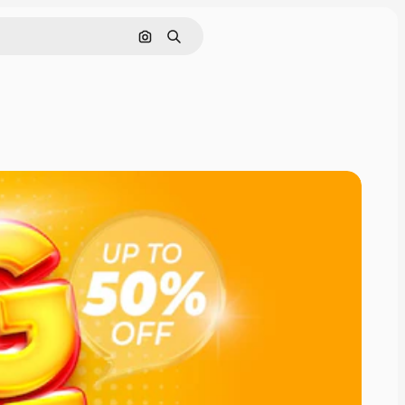
Pesquisar por imagem
Buscar