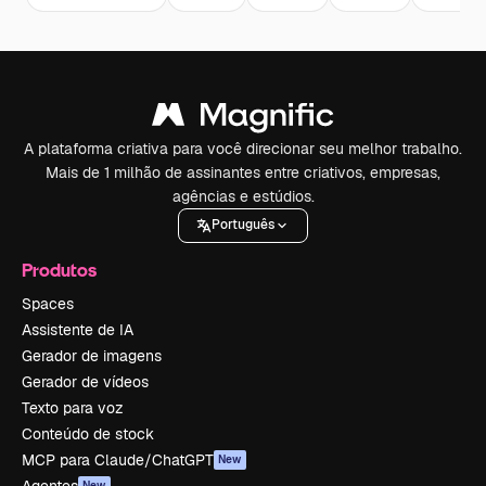
A plataforma criativa para você direcionar seu melhor trabalho.
Mais de 1 milhão de assinantes entre criativos, empresas,
agências e estúdios.
Português
Produtos
Spaces
Assistente de IA
Gerador de imagens
Gerador de vídeos
Texto para voz
Conteúdo de stock
MCP para Claude/ChatGPT
New
Agentes
New