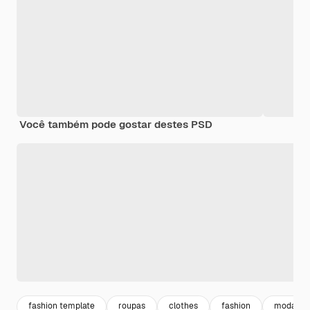
Você também pode gostar destes PSD
fashion template
roupas
clothes
fashion
moda