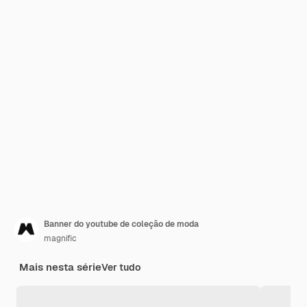
Banner do youtube de coleção de moda
magnific
Mais nesta série
Ver tudo