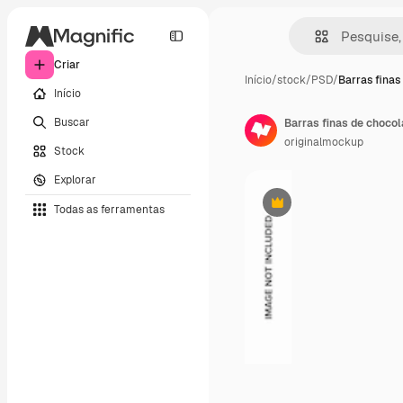
Criar
Início
/
stock
/
PSD
/
Barras finas
Início
Buscar
Barras finas de chocol
originalmockup
Stock
Explorar
Todas as ferramentas
Premium