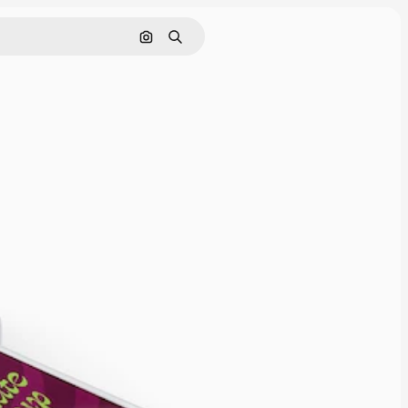
Pesquisar por imagem
Buscar