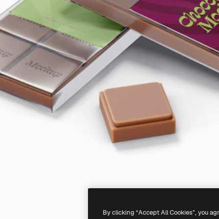
By clicking “Accept All Cookies”, you ag