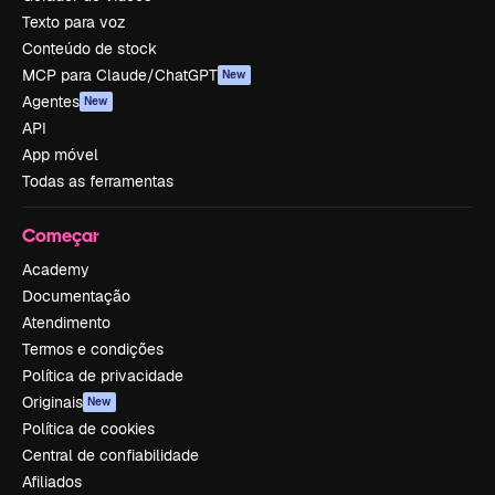
Texto para voz
Conteúdo de stock
MCP para Claude/ChatGPT
New
Agentes
New
API
App móvel
Todas as ferramentas
Começar
Academy
Documentação
Atendimento
Termos e condições
Política de privacidade
Originais
New
Política de cookies
Central de confiabilidade
Afiliados