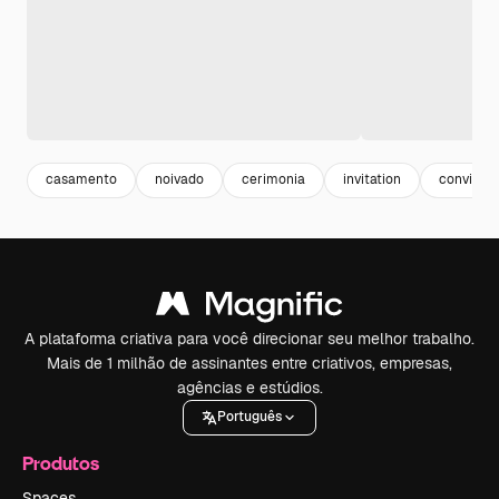
casamento
noivado
cerimonia
invitation
convite
A plataforma criativa para você direcionar seu melhor trabalho.
Mais de 1 milhão de assinantes entre criativos, empresas,
agências e estúdios.
Português
Produtos
Spaces