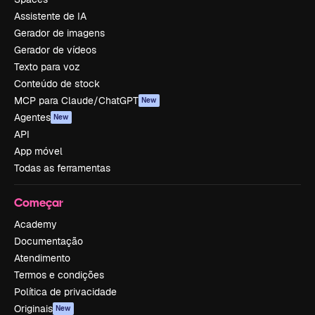
Assistente de IA
Gerador de imagens
Gerador de vídeos
Texto para voz
Conteúdo de stock
MCP para Claude/ChatGPT
New
Agentes
New
API
App móvel
Todas as ferramentas
Começar
Academy
Documentação
Atendimento
Termos e condições
Política de privacidade
Originais
New