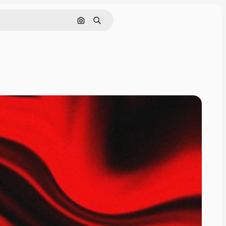
Pesquisar por imagem
Buscar