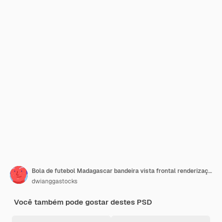
Bola de futebol Madagascar bandeira vista frontal renderização 3D realista
dwianggastocks
Você também pode gostar destes PSD