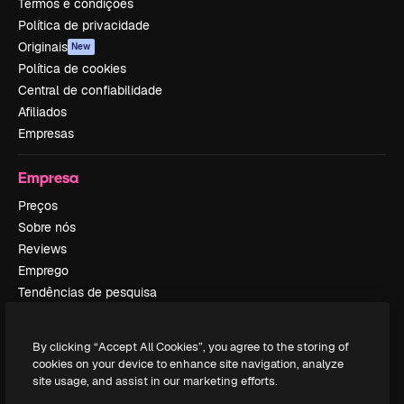
Termos e condições
Política de privacidade
Originais
New
Política de cookies
Central de confiabilidade
Afiliados
Empresas
Empresa
Preços
Sobre nós
Reviews
Emprego
Tendências de pesquisa
Blog
Eventos
By clicking “Accept All Cookies”, you agree to the storing of
Slidesgo
cookies on your device to enhance site navigation, analyze
Vender conteúdo
site usage, and assist in our marketing efforts.
Sala de imprensa