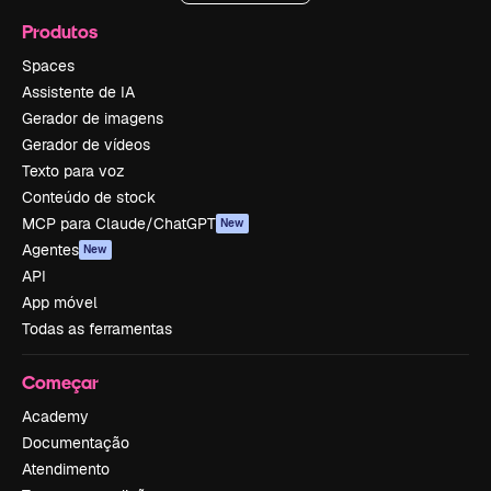
Produtos
Spaces
Assistente de IA
Gerador de imagens
Gerador de vídeos
Texto para voz
Conteúdo de stock
MCP para Claude/ChatGPT
New
Agentes
New
API
App móvel
Todas as ferramentas
Começar
Academy
Documentação
Atendimento