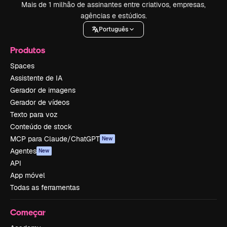
Mais de 1 milhão de assinantes entre criativos, empresas,
agências e estúdios.
Português
Produtos
Spaces
Assistente de IA
Gerador de imagens
Gerador de vídeos
Texto para voz
Conteúdo de stock
MCP para Claude/ChatGPT
New
Agentes
New
API
App móvel
Todas as ferramentas
Começar