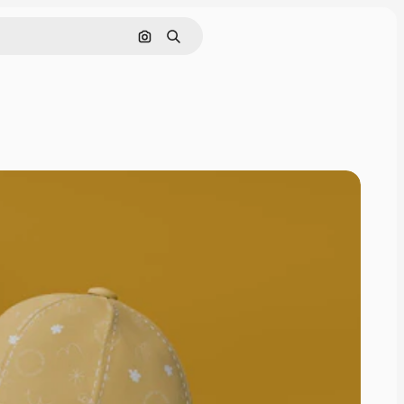
Pesquisar por imagem
Buscar