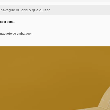
sebol com…
 maquete de embalagem