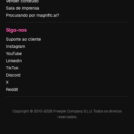
Vender conteúdo
Sala de imprensa
Procurando por magnific.ai?
Siga-nos
Suporte ao cliente
Instagram
YouTube
LinkedIn
TikTok
Discord
X
Reddit
Copyright © 2010-
2026
Freepik Company S.L.U.
Todos os direitos
reservados
.