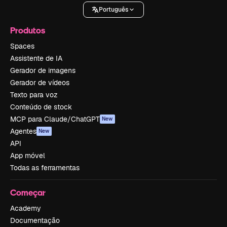
Português
Produtos
Spaces
Assistente de IA
Gerador de imagens
Gerador de vídeos
Texto para voz
Conteúdo de stock
MCP para Claude/ChatGPT
New
Agentes
New
API
App móvel
Todas as ferramentas
Começar
Academy
Documentação