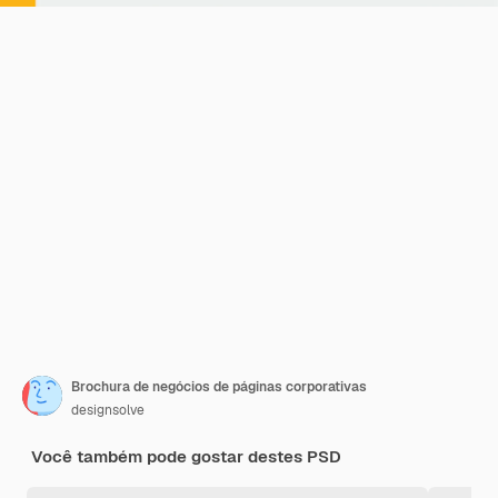
Brochura de negócios de páginas corporativas
designsolve
Você também pode gostar destes PSD