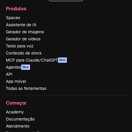
Produtos
Spaces
Assistente de IA
Gerador de imagens
Gerador de vídeos
Texto para voz
Conteúdo de stock
MCP para Claude/ChatGPT
New
Agentes
New
API
App móvel
Todas as ferramentas
Começar
Academy
Documentação
Atendimento