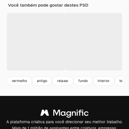
Você também pode gostar destes PSD
vermelho
antigo
relaxar
fundo
interior
bran
A plataforma criativa para você direcionar seu melhor trabalho.
Mais de 1 milhão de assinantes entre criativos, empresas,