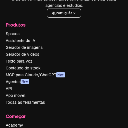
agências e estúdios.
Português
Produtos
Spaces
Assistente de IA
Gerador de imagens
Gerador de vídeos
Texto para voz
Conteúdo de stock
MCP para Claude/ChatGPT
New
Agentes
New
API
App móvel
Todas as ferramentas
Começar
Academy