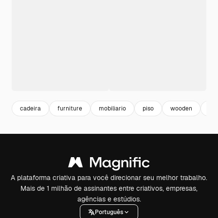
cadeira
furniture
mobiliario
piso
wooden
ma
A plataforma criativa para você direcionar seu melhor trabalho.
Mais de 1 milhão de assinantes entre criativos, empresas,
agências e estúdios.
Português