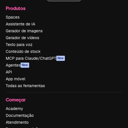
Produtos
Spaces
Assistente de IA
Gerador de imagens
Gerador de vídeos
Texto para voz
Conteúdo de stock
MCP para Claude/ChatGPT
New
Agentes
New
API
App móvel
Todas as ferramentas
Começar
Academy
Documentação
Atendimento