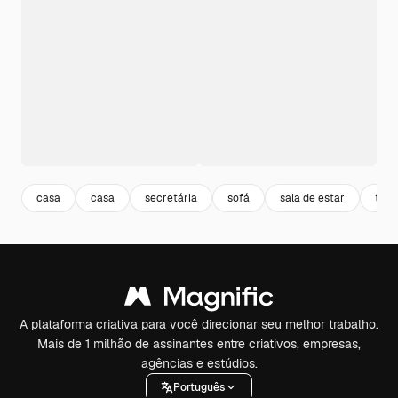
casa
casa
secretária
sofá
sala de estar
tabe
A plataforma criativa para você direcionar seu melhor trabalho.
Mais de 1 milhão de assinantes entre criativos, empresas,
agências e estúdios.
Português