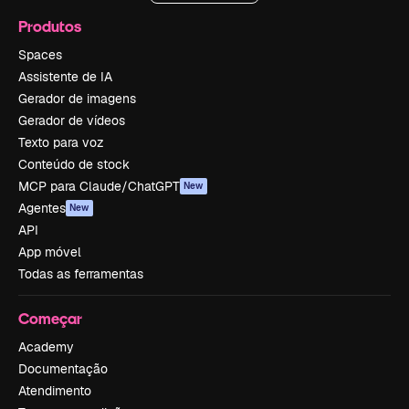
Produtos
Spaces
Assistente de IA
Gerador de imagens
Gerador de vídeos
Texto para voz
Conteúdo de stock
MCP para Claude/ChatGPT
New
Agentes
New
API
App móvel
Todas as ferramentas
Começar
Academy
Documentação
Atendimento