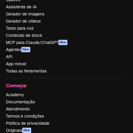
Assistente de IA
Gerador de imagens
Gerador de vídeos
Texto para voz
Conteúdo de stock
MCP para Claude/ChatGPT
New
Agentes
New
API
App móvel
Todas as ferramentas
Começar
Academy
Documentação
Atendimento
Termos e condições
Política de privacidade
Originais
New