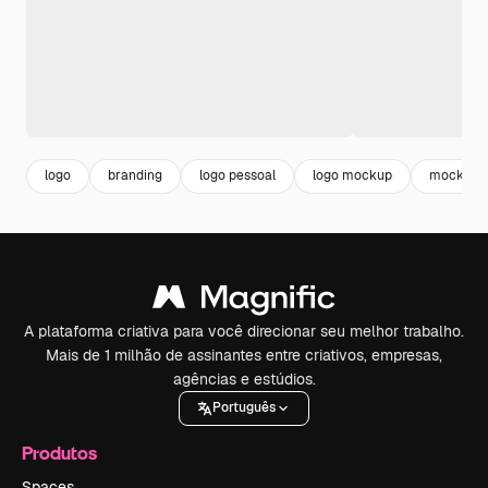
logo
branding
logo pessoal
logo mockup
mockup
A plataforma criativa para você direcionar seu melhor trabalho.
Mais de 1 milhão de assinantes entre criativos, empresas,
agências e estúdios.
Português
Produtos
Spaces