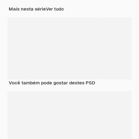
Mais nesta série
Ver tudo
Você também pode gostar destes PSD