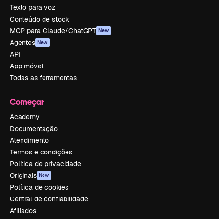
Texto para voz
Conteúdo de stock
MCP para Claude/ChatGPT
New
Agentes
New
API
App móvel
Todas as ferramentas
Começar
Academy
Documentação
Atendimento
Termos e condições
Política de privacidade
Originais
New
Política de cookies
Central de confiabilidade
Afiliados