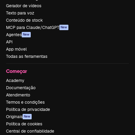
Gerador de vídeos
Texto para voz
Conteúdo de stock
MCP para Claude/ChatGPT
New
Agentes
New
API
App móvel
Todas as ferramentas
Começar
Academy
Documentação
Atendimento
Termos e condições
Política de privacidade
Originais
New
Política de cookies
Central de confiabilidade