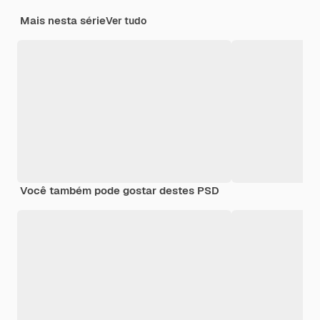
Mais nesta série
Ver tudo
Você também pode gostar destes PSD