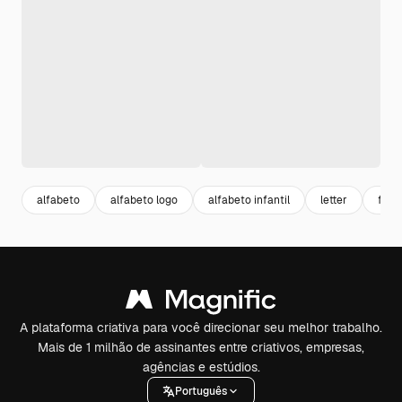
alfabeto
alfabeto logo
alfabeto infantil
letter
fonte
A plataforma criativa para você direcionar seu melhor trabalho.
Mais de 1 milhão de assinantes entre criativos, empresas,
agências e estúdios.
Português