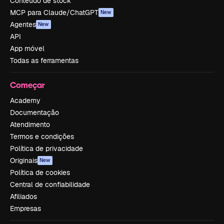
Conteúdo de stock
MCP para Claude/ChatGPT
New
Agentes
New
API
App móvel
Todas as ferramentas
Começar
Academy
Documentação
Atendimento
Termos e condições
Política de privacidade
Originais
New
Política de cookies
Central de confiabilidade
Afiliados
Empresas