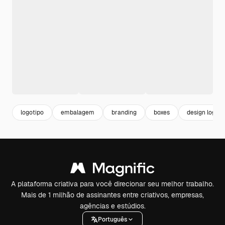
logotipo
embalagem
branding
boxes
design logo
A plataforma criativa para você direcionar seu melhor trabalho.
Mais de 1 milhão de assinantes entre criativos, empresas,
agências e estúdios.
Português