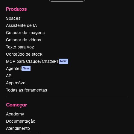
Produtos
Spaces
Assistente de IA
Gerador de imagens
Gerador de vídeos
Texto para voz
Conteúdo de stock
MCP para Claude/ChatGPT
New
Agentes
New
API
App móvel
Todas as ferramentas
Começar
Academy
Documentação
Atendimento