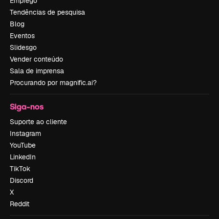
Emprego
Tendências de pesquisa
Blog
Eventos
Slidesgo
Vender conteúdo
Sala de imprensa
Procurando por magnific.ai?
Siga-nos
Suporte ao cliente
Instagram
YouTube
LinkedIn
TikTok
Discord
X
Reddit