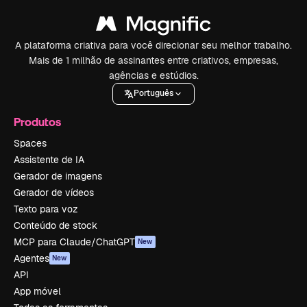
A plataforma criativa para você direcionar seu melhor trabalho.
Mais de 1 milhão de assinantes entre criativos, empresas,
agências e estúdios.
Português
Produtos
Spaces
Assistente de IA
Gerador de imagens
Gerador de vídeos
Texto para voz
Conteúdo de stock
MCP para Claude/ChatGPT
New
Agentes
New
API
App móvel