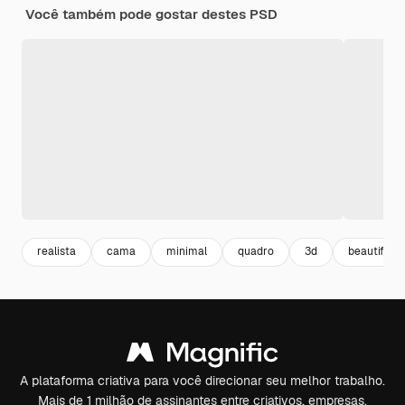
Você também pode gostar destes PSD
realista
cama
minimal
quadro
3d
beautiful
A plataforma criativa para você direcionar seu melhor trabalho.
Mais de 1 milhão de assinantes entre criativos, empresas,