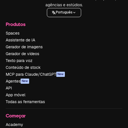
agências e estúdios.
Português
Produtos
Spaces
Assistente de IA
Gerador de imagens
Gerador de vídeos
Texto para voz
Conteúdo de stock
MCP para Claude/ChatGPT
New
Agentes
New
API
App móvel
Todas as ferramentas
Começar
Academy