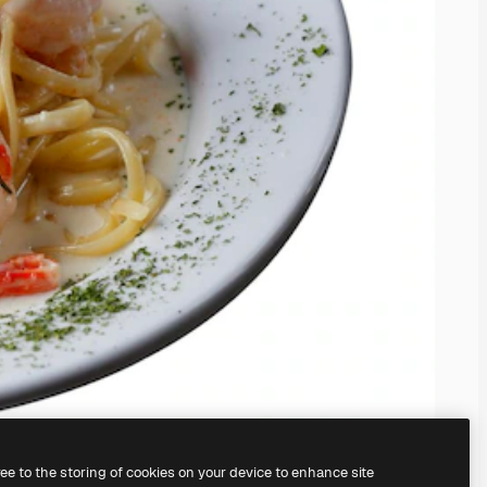
ree to the storing of cookies on your device to enhance site