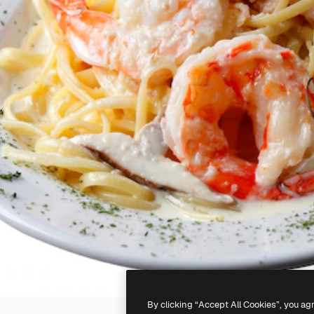
By clicking “Accept All Cookies”, you ag