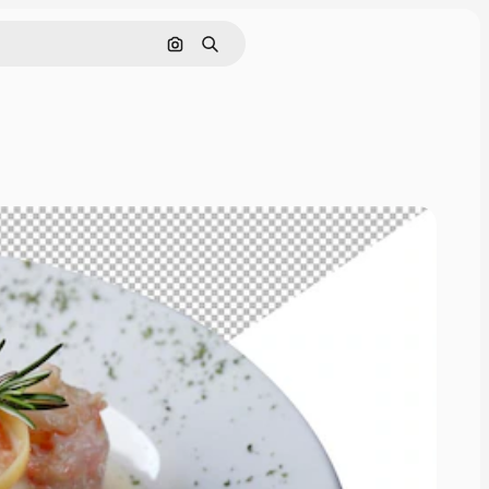
Pesquisar por imagem
Buscar