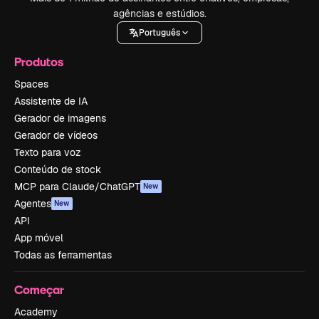
agências e estúdios.
Português
Produtos
Spaces
Assistente de IA
Gerador de imagens
Gerador de vídeos
Texto para voz
Conteúdo de stock
MCP para Claude/ChatGPT
New
Agentes
New
API
App móvel
Todas as ferramentas
Começar
Academy