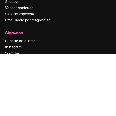
Slidesgo
Vender conteúdo
Sala de imprensa
Procurando por magnific.ai?
Siga-nos
Suporte ao cliente
Instagram
YouTube
LinkedIn
TikTok
Discord
X
Reddit
Copyright © 2010-
2026
Freepik Company S.L.U.
Todos os direitos
reservados
.