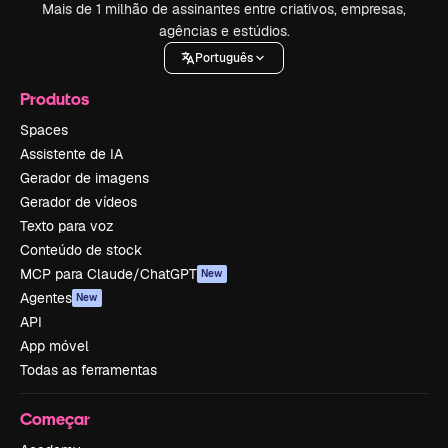
Mais de 1 milhão de assinantes entre criativos, empresas,
agências e estúdios.
Português
Produtos
Spaces
Assistente de IA
Gerador de imagens
Gerador de vídeos
Texto para voz
Conteúdo de stock
MCP para Claude/ChatGPT
New
Agentes
New
API
App móvel
Todas as ferramentas
Começar