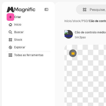
Criar
Início
/
stock
/
PSD
/
Cão de cont
Início
Buscar
Cão de controlo médic
tim3pas
Stock
Explorar
Todas as ferramentas
Premium