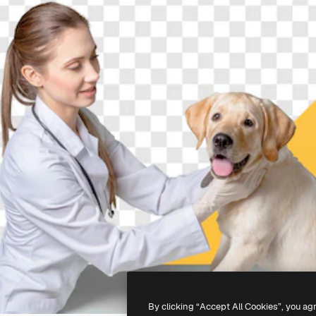
By clicking “Accept All Cookies”, you ag