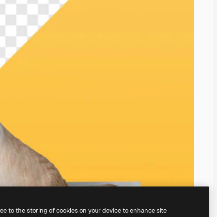
ree to the storing of cookies on your device to enhance site