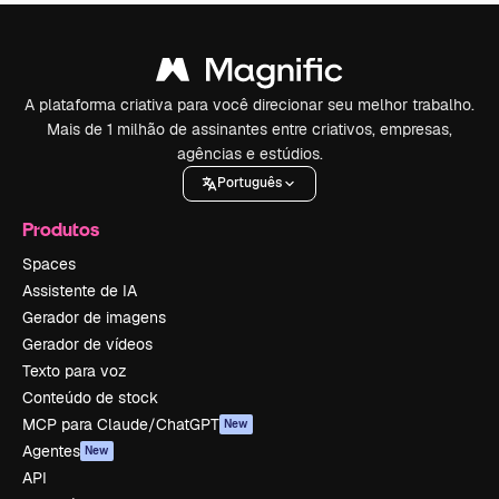
A plataforma criativa para você direcionar seu melhor trabalho.
Mais de 1 milhão de assinantes entre criativos, empresas,
agências e estúdios.
Português
Produtos
Spaces
Assistente de IA
Gerador de imagens
Gerador de vídeos
Texto para voz
Conteúdo de stock
MCP para Claude/ChatGPT
New
Agentes
New
API