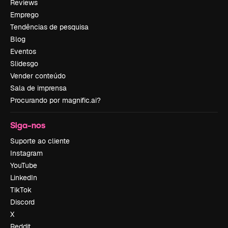
Reviews
Emprego
Tendências de pesquisa
Blog
Eventos
Slidesgo
Vender conteúdo
Sala de imprensa
Procurando por magnific.ai?
Siga-nos
Suporte ao cliente
Instagram
YouTube
LinkedIn
TikTok
Discord
X
Reddit