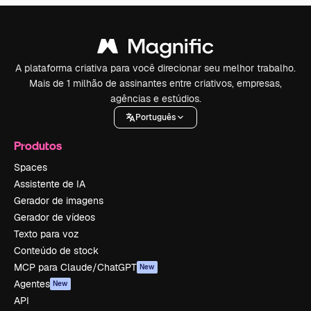
A plataforma criativa para você direcionar seu melhor trabalho.
Mais de 1 milhão de assinantes entre criativos, empresas,
agências e estúdios.
Português
Produtos
Spaces
Assistente de IA
Gerador de imagens
Gerador de vídeos
Texto para voz
Conteúdo de stock
MCP para Claude/ChatGPT
New
Agentes
New
API