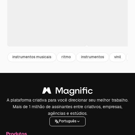
instrumentos musicais
ritmo
instrumentos
vinil
s
A plataforma criativa para você direcionar seu melhor trabalho.
Mais de 1 milhão de assinantes entre criativos, empresas,
agências e estúdios.
Português
Produtos