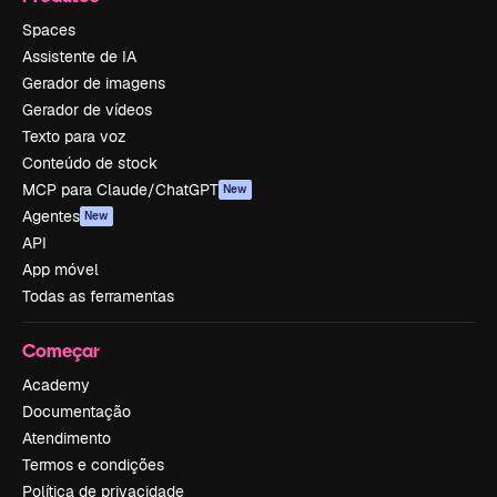
Spaces
Assistente de IA
Gerador de imagens
Gerador de vídeos
Texto para voz
Conteúdo de stock
MCP para Claude/ChatGPT
New
Agentes
New
API
App móvel
Todas as ferramentas
Começar
Academy
Documentação
Atendimento
Termos e condições
Política de privacidade