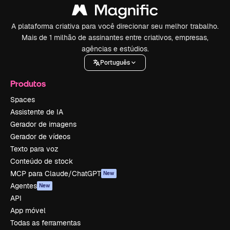
A plataforma criativa para você direcionar seu melhor trabalho.
Mais de 1 milhão de assinantes entre criativos, empresas,
agências e estúdios.
Português
Produtos
Spaces
Assistente de IA
Gerador de imagens
Gerador de vídeos
Texto para voz
Conteúdo de stock
MCP para Claude/ChatGPT
New
Agentes
New
API
App móvel
Todas as ferramentas