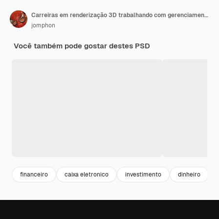
Carreiras em renderização 3D trabalhando com gerenciamento financeiro
jomphon
Você também pode gostar destes PSD
financeiro
caixa eletronico
investimento
dinheiro